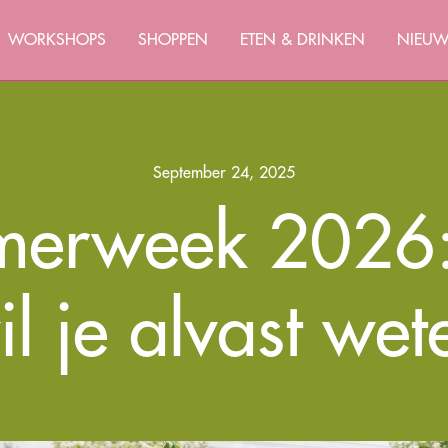
WORKSHOPS
SHOPPEN
ETEN & DRINKEN
NIEU
September 24, 2025
erweek 2026:
il je alvast wet