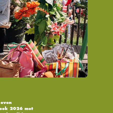
 even
week 2026 met