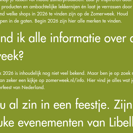
e producten en ambachtelijke lekkernijen én laat je verrassen door
kend welke shops in 2026 te vinden zijn op de Zomerweek. Houd
n in de gaten. Begin 2026 zijn hier alle merken te vinden.
nd ik alle informatie over 
eek?
2026 is inhoudelijk nog niet veel bekend. Maar ben je op zoek
n zeker een kijkje op zomerweek.nl/info. Hier vind je alles wat 
erfeest van Nederland.
u al zin in een feestje. Zij
uke evenementen van Libel