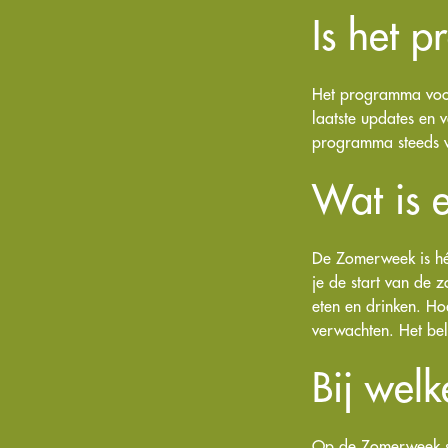
Is het 
Het programma voo
laatste updates en
programma steeds 
Wat is 
De Zomerweek is hét
je de start van de 
eten en drinken. Ho
verwachten. Het belo
Bij wel
Op de Zomerweek sh