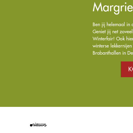
Margrie
Ben jij helemaal in 
Geniet jij net zove
Winterfair! Ook hie
winterse lekkernije
Brabanthallen in De
K
nieuws