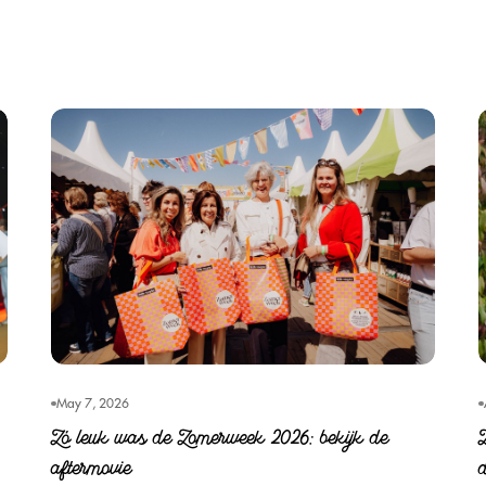
May 7, 2026
Zó leuk was de Zomerweek 2026: bekijk de
aftermovie