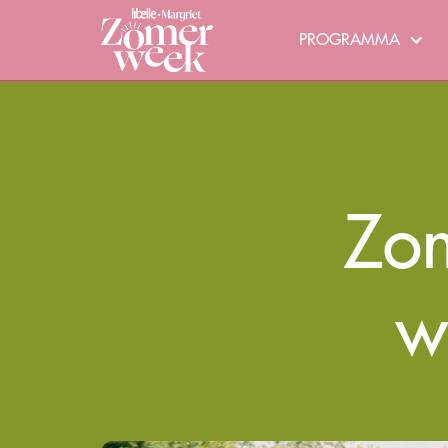
PROGRAMMA
Zom
w