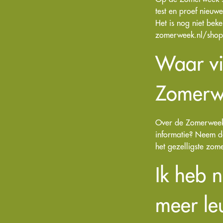
test en proef nieuw
Het is nog niet be
zomerweek.nl/shoppe
Waar vi
Zomerw
Over de Zomerweek 
informatie? Neem da
het gezelligste zom
Ik heb n
meer le