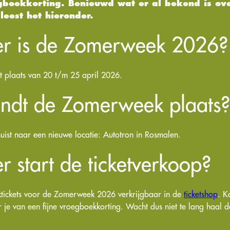
gboekkorting. Benieuwd wat er al bekend is ove
eest het hieronder.
r is de Zomerweek 2026?
 plaats van 20 t/m 25 april 2026.
ndt de Zomerweek plaats?
ist naar een nieuwe locatie: Autotron in Rosmalen.
 start de ticketverkoop?
ektickets voor de Zomerweek 2026 verkrijgbaar in de
ticketshop
. K
er je van een fijne vroegboekkorting. Wacht dus niet te lang haal 