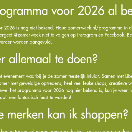
programma voor 2026 al b
r 2026 is nog niet bekend. Houd zomerweek.nl/programma in d
 vergeet @zomerweek niet te volgen op Instagram en Facebook. Be
verder worden aangevuld.
er allemaal te doen?
 evenement waarbij je de zomer feestelijk inluidt. Samen met Libe
zomer met geweldige optredens, heel veel leuke shops, creatieve w
ewel het programma voor 2026 nog niet bekend is, kun je weer he
oft een fantastisch feest te worden!
ke merken kan ik shoppen?
op je tassen vol mooie zomerproducten. Laat je inspireren door