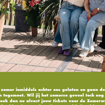
zomer inmiddels achter ons gelaten en gaan de
 tegemoet. Wil jij het zomerse gevoel toch nog
oek dan nu alvast jouw tickets voor de Zomer